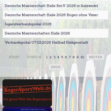
Deutsche Meisterschaft Halle BmV 2026 in Salzwedel
Deutsche Meisterschaft Halle 2026 Bögen ohne Visier
Jugendverbandspokal 2026
Deutsche Meisterschaften Halle 2026
Verbandspokal 07.02.2026 Heilbad Heiligenstadt
START
ZURÜCK
1
2
3
4
5
6
7
8
9
10
WEITER
ENDE