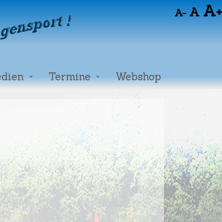
A+
A
A-
dien
Termine
Webshop