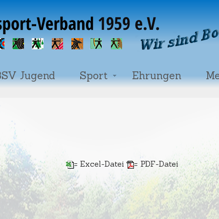
SV Jugend
Sport
Ehrungen
Me
= Excel-Datei
= PDF-Datei