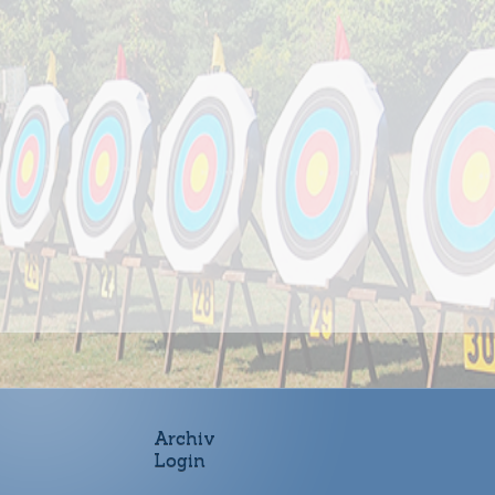
Archiv
Login