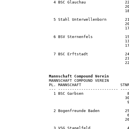
  4 BSC Glauchau                 22
                                 20
                                 18
  5 Stahl Unterwellenborn        21
                                 20
                                 17
  6 BSV Sternenfels              15
                                 13
                                 17
  7 BSC Erftstadt                24
                                 23
                                 2
MANNSCHAFT COMPOUND VEREIN

PL. MANNSCHAFT                 STNR
--- -------------------------- ----
  1 BSC Garbsen                   8
                                 30
                                  9
  2 Bogenfreunde Baden           25
                                  6
                                 26
  3 VSG Stapelfeld                4